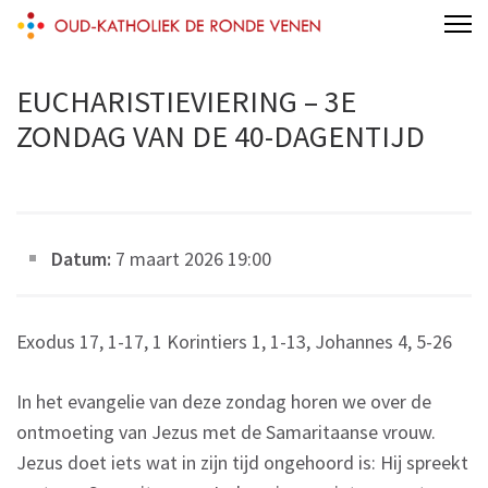
Skip
Oud-Katholiek De Ronde Venen
to
content
EUCHARISTIEVIERING – 3E
(Press
ZONDAG VAN DE 40-DAGENTIJD
Enter)
Datum:
7 maart 2026 19:00
Exodus 17, 1-17, 1 Korintiers 1, 1-13, Johannes 4, 5-26
In het evangelie van deze zondag horen we over de
ontmoeting van Jezus met de Samaritaanse vrouw.
Jezus doet iets wat in zijn tijd ongehoord is: Hij spreekt