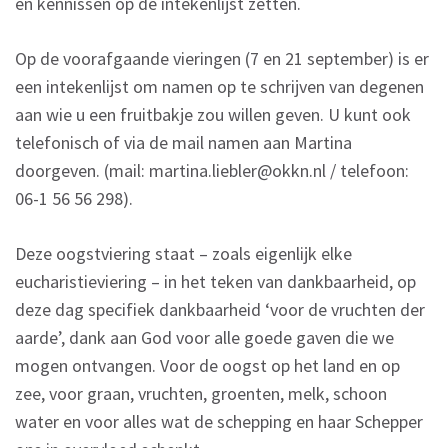
en kennissen op de intekenlijst zetten.
Op de voorafgaande vieringen (7 en 21 september) is er
een intekenlijst om namen op te schrijven van degenen
aan wie u een fruitbakje zou willen geven. U kunt ook
telefonisch of via de mail namen aan Martina
doorgeven. (mail: martina.liebler@okkn.nl / telefoon:
06-1 56 56 298).
Deze oogstviering staat – zoals eigenlijk elke
eucharistieviering – in het teken van dankbaarheid, op
deze dag specifiek dankbaarheid ‘voor de vruchten der
aarde’, dank aan God voor alle goede gaven die we
mogen ontvangen. Voor de oogst op het land en op
zee, voor graan, vruchten, groenten, melk, schoon
water en voor alles wat de schepping en haar Schepper