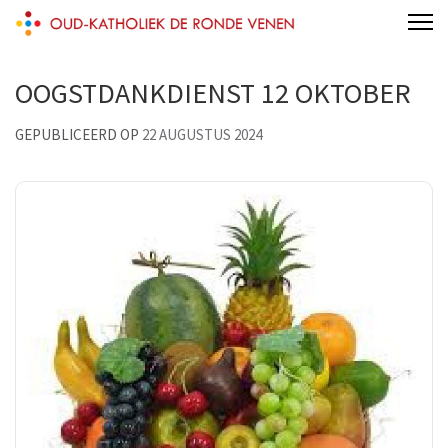
Skip
Oud-Katholiek De Ronde Venen
to
content
OOGSTDANKDIENST 12 OKTOBER
(Press
Enter)
GEPUBLICEERD OP
22 AUGUSTUS 2024