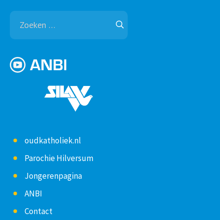
Zoeken
naar:
oudkatholiek.nl
Parochie Hilversum
Jongerenpagina
ANBI
Contact