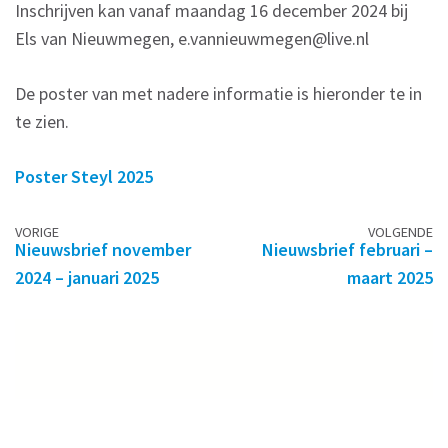
Inschrijven kan vanaf maandag 16 december 2024 bij
Els van Nieuwmegen, e.vannieuwmegen@live.nl
De poster van met nadere informatie is hieronder te in
te zien.
Poster Steyl 2025
Berichtennavigatie
VORIGE
VOLGENDE
Nieuwsbrief november
Nieuwsbrief februari –
2024 – januari 2025
maart 2025