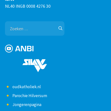
NL40 INGB 0008 4276 30
Zoeken
naar:
oudkatholiek.nl
Parochie Hilversum
Jongerenpagina