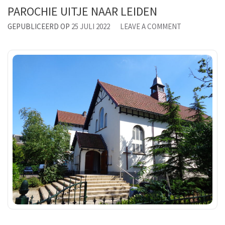
PAROCHIE UITJE NAAR LEIDEN
ON
GEPUBLICEERD OP
25 JULI 2022
LEAVE A COMMENT
PAROCHIE
UITJE
NAAR
LEIDEN