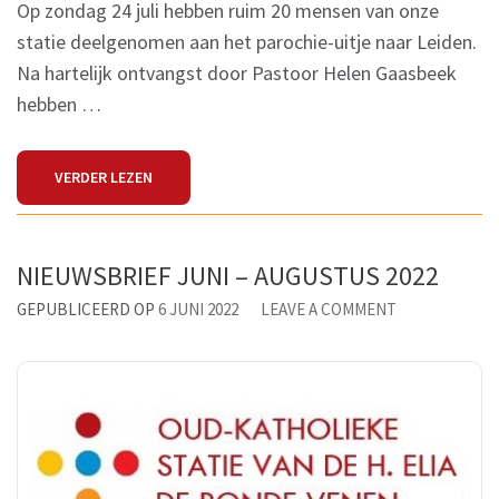
Op zondag 24 juli hebben ruim 20 mensen van onze
statie deelgenomen aan het parochie-uitje naar Leiden.
Na hartelijk ontvangst door Pastoor Helen Gaasbeek
hebben …
VERDER LEZEN
NIEUWSBRIEF JUNI – AUGUSTUS 2022
ON
GEPUBLICEERD OP
6 JUNI 2022
LEAVE A COMMENT
NIEUWSBRIEF
JUNI
–
AUGUSTUS
2022