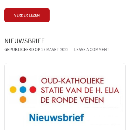
VERDER LEZEN
NIEUWSBRIEF
ON
GEPUBLICEERD OP
27 MAART 2022
LEAVE A COMMENT
NIEUWSBR