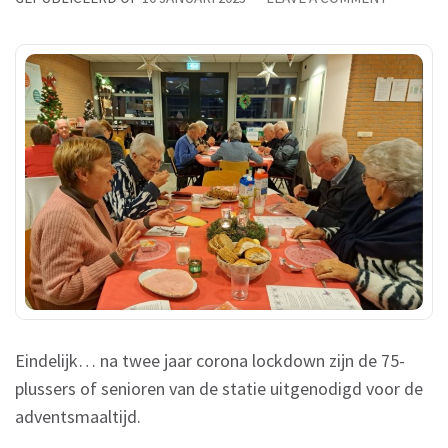
ADVENTS
2022
Eindelijk… na twee jaar corona lockdown zijn de 75-
plussers of senioren van de statie uitgenodigd voor de
adventsmaaltijd.