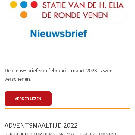
2023
De nieuwsbrief van februari – maart 2023 is weer
verschenen.
VERDER LEZEN
ADVENTSMAALTIJD 2022
ON
GEPUBLICEERD OP
10 JANUARI 2023
LEAVE A COMMENT