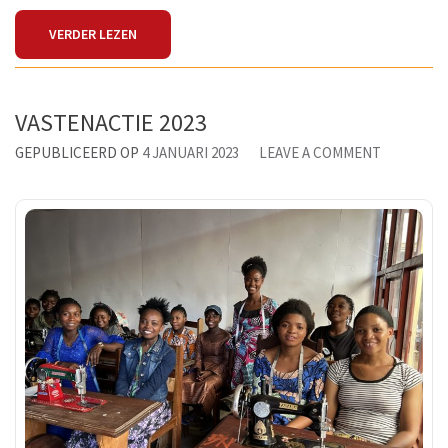
VERDER LEZEN
VASTENACTIE 2023
ON
GEPUBLICEERD OP
4 JANUARI 2023
LEAVE A COMMENT
VASTENAC
2023