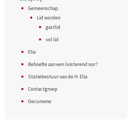
Gemeenschap
Lid worden
gastlid
vol lid
Elia
Behoefte aan een luisterend oor?
Statiebestuur van de H. Elia
Contactgroep
Oecumene