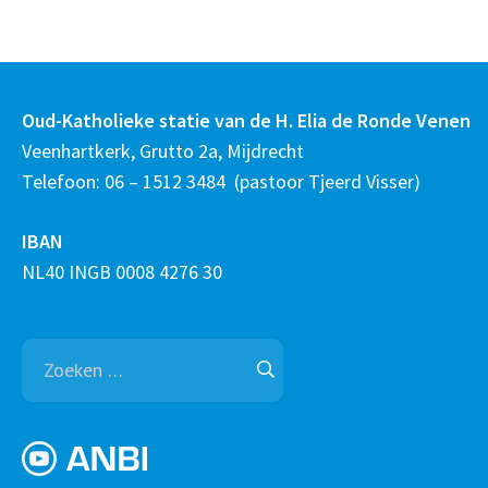
Oud-Katholieke statie van de H. Elia de Ronde Venen
Veenhartkerk, Grutto 2a, Mijdrecht
Telefoon: 06 – 1512 3484 (pastoor Tjeerd Visser)
IBAN
NL40 INGB 0008 4276 30
Zoeken
naar: