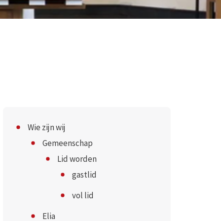
Wie zijn wij
Gemeenschap
Lid worden
gastlid
vol lid
Elia