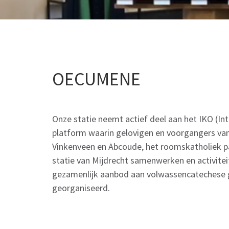
OECUMENE
Onze statie neemt actief deel aan het IKO (Int
platform waarin gelovigen en voorgangers van
Vinkenveen en Abcoude, het roomskatholiek p
statie van Mijdrecht samenwerken en activitei
gezamenlijk aanbod aan volwassencatechese 
georganiseerd.