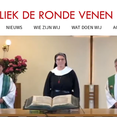
onde Venen
NIEUWS
WIE ZIJN WIJ
WAT DOEN WIJ
A